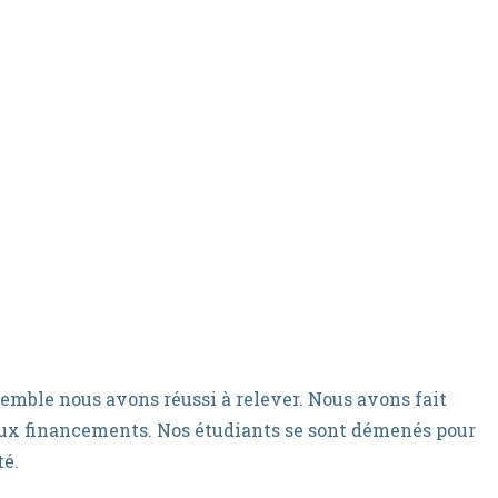
semble nous avons réussi à relever. Nous avons fait
ux financements. Nos étudiants se sont démenés pour
té.