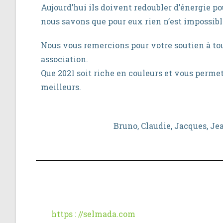
Aujourd’hui ils doivent redoubler d’énergie p
nous savons que pour eux rien n’est impossibl
Nous vous remercions pour votre soutien à tou
association.
Que 2021 soit riche en couleurs et vous permet
meilleurs.
Bruno, Claudie, Jacques, J
https : //selmada.com