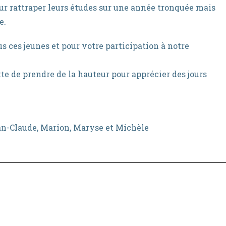
our rattraper leurs études sur une année tronquée mais
e.
s ces jeunes et pour votre participation à notre
te de prendre de la hauteur pour apprécier des jours
ean-Claude, Marion, Maryse et Michèle