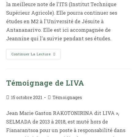
la meilleure note de l'ITS (Institut Technique
Supérieur Agricole). Elle pourra continuer ses
études en M2 à l'Université de Jésuite à
Antananarivo. Elle est ici accompagnée de
Jeannine qui l'a suivie pendant ses études.
MANOVO
Continuer La Lecture
Obtient
Son
Diplôme
Témoignage de LIVA
Publication
Post
15 octobre 2021
Témoignages
publiée :
category:
Jean Marie Gaston RAKOTONIRINA dit LIVA »,
SELMADA de 2013 à 2018, est muté hors de
Fianarantsoa pour un poste à responsabilité dans