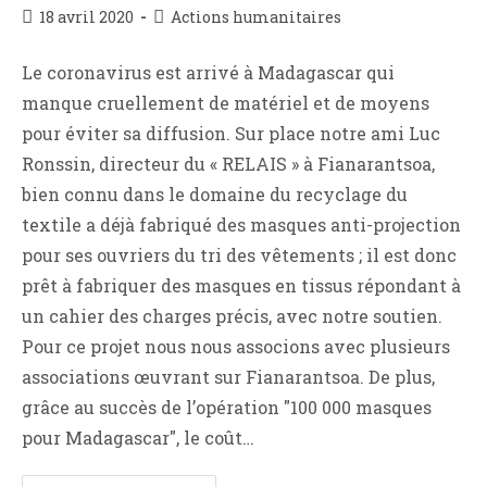
Publication
Post
18 avril 2020
Actions humanitaires
publiée :
category:
Le coronavirus est arrivé à Madagascar qui
manque cruellement de matériel et de moyens
pour éviter sa diffusion. Sur place notre ami Luc
Ronssin, directeur du « RELAIS » à Fianarantsoa,
bien connu dans le domaine du recyclage du
textile a déjà fabriqué des masques anti-projection
pour ses ouvriers du tri des vêtements ; il est donc
prêt à fabriquer des masques en tissus répondant à
un cahier des charges précis, avec notre soutien.
Pour ce projet nous nous associons avec plusieurs
associations œuvrant sur Fianarantsoa. De plus,
grâce au succès de l’opération "100 000 masques
pour Madagascar", le coût…