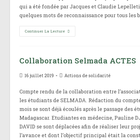
qui a été fondée par Jacques et Claudie Lepellet
quelques mots de reconnaissance pour tous les b
Marie
Continuer La Lecture
Angèle
Quitte
SELMADA
Collaboration Selmada ACTES
Publication
Post
16 juillet 2019
Actions de solidarité
publiée :
category:
Compte rendu de la collaboration entre l’associ
les étudiants de SELMADA. Rédaction du compte
mois se sont déjà écoulés après le passage des é
Madagascar. Etudiantes en médecine, Pauline
DAVID se sont déplacées afin de réaliser leur pro
l’avance et dont l’objectif principal était la con