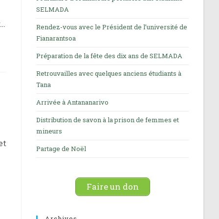
SELMADA
r…
Rendez-vous avec le Président de l’université de
Fianarantsoa
Préparation de la fête des dix ans de SELMADA
Retrouvailles avec quelques anciens étudiants à
Tana
Arrivée à Antananarivo
Distribution de savon à la prison de femmes et
mineurs
et
Partage de Noël
Faire un don
Archives