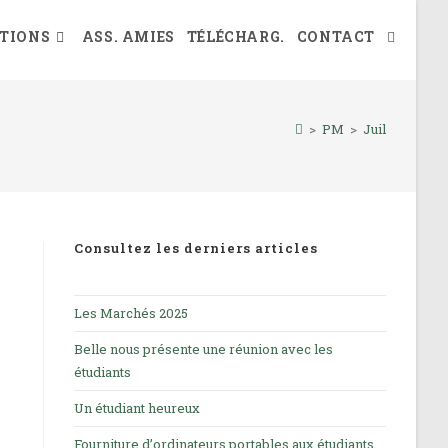
TIONS
ASS. AMIES
TÉLÉCHARG.
CONTACT
TOGGLE
WEBSIT
>
PM
>
Juil
SEARCH
Consultez les derniers articles
Les Marchés 2025
Belle nous présente une réunion avec les
étudiants
Un étudiant heureux
Fourniture d’ordinateurs portables aux étudiants