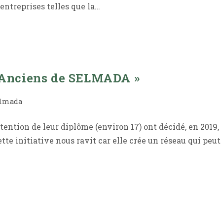
entreprises telles que la…
 « Anciens de SELMADA »
elmada
ention de leur diplôme (environ 17) ont décidé, en 2019,
te initiative nous ravit car elle crée un réseau qui peut