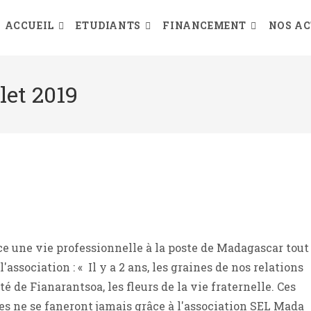
ACCUEIL
ETUDIANTS
FINANCEMENT
NOS AC
let 2019
 une vie professionnelle à la poste de Madagascar tout
association : « Il y a 2 ans, les graines de nos relations
ité de Fianarantsoa, les fleurs de la vie fraternelle. Ces
les ne se faneront jamais grâce à l'association SEL Mada