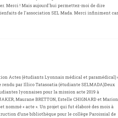
ier. Merci ! Mais aujourd'hui permettez-moi de dire
ienfaits de l'association SEL Mada. Merci infiniment ca
ation Actes (étudiants Lyonnais médical et paramédical) 
 rendu par Illico Tatasoatia (étudiante SELMADA)Deux
tudiantes lyonnaises pour la mission acte 2019 à
 DJAKER, Maurane BRETTON, Estelle CHIGNARD et Marion
jet nommé « acte ». Un projet qui fut élaboré des mois à
struction d’une bibliothèque pour le collège Paroissial de